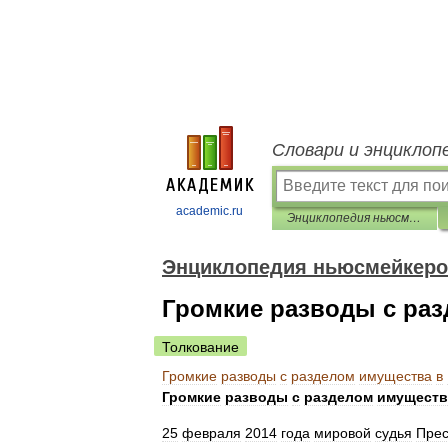
Словари и энциклоп
academic.ru
Энциклопедия ньюсмейкеров
Энциклопедия ньюсмейкер
Громкие разводы с раз
Толкование
Громкие
разводы
с
разделом
имущества
в
Громкие
разводы
с
разделом
имуществ
25
февраля
2014
года
мировой
судья
Прес